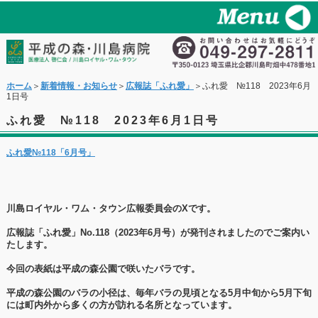
ホーム
＞
新着情報・お知らせ
＞
広報誌「ふれ愛」
＞ふれ愛 №118 2023年6月
1日号
ふれ愛 №118 2023年6月1日号
ふれ愛№118「6月号」
川島ロイヤル・ワム・タウン広報委員会のXです。
広報誌「ふれ愛」No.118（2023年6月号）が発刊されましたのでご案内い
たします。
今回の表紙は平成の森公園で咲いたバラです。
平成の森公園のバラの小径は、
毎年バラの見頃となる5月中旬から5月下旬
には町内外から多くの方が訪れる名所となっています。