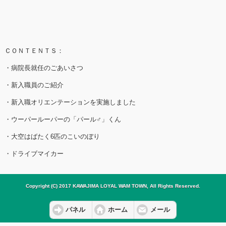
ＣＯＮＴＥＮＴＳ：
・病院長就任のごあいさつ
・新入職員のご紹介
・新入職オリエンテーションを実施しました
・ウーパールーパーの「パール♂」くん
・大空はばたく6匹のこいのぼり
・ドライブマイカー
Copyright (C) 2017 KAWAJIMA LOYAL WAM TOWN, All Rights Reserved.
パネル
ホーム
メール