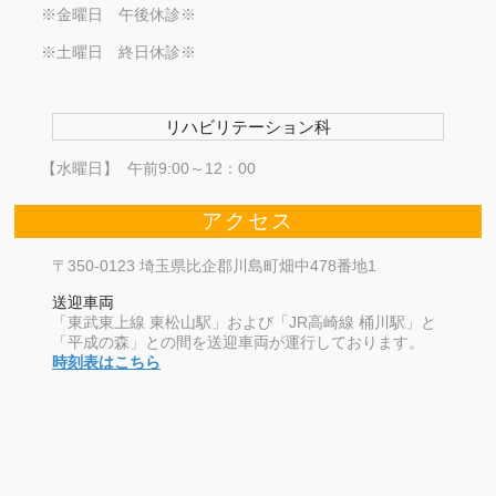
※金曜日 午後休診※
※土曜日 終日休診※
リハビリテーション科
【水曜日】 午前9:00～12：00
アクセス
〒350-0123 埼玉県比企郡川島町畑中478番地1
送迎車両
「東武東上線 東松山駅」および「JR高崎線 桶川駅」と
「平成の森」との間を送迎車両が運行しております。
時刻表はこちら