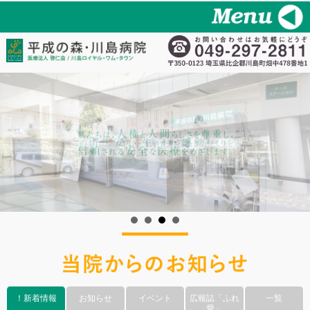
！新着情報
お知らせ
イベント
広報誌「ふれ
一覧
愛」