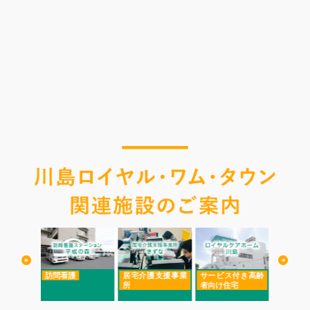
訪問看護
居宅介護支援事業
サービス付き高齢
内科
所
者向け住宅
往診・訪