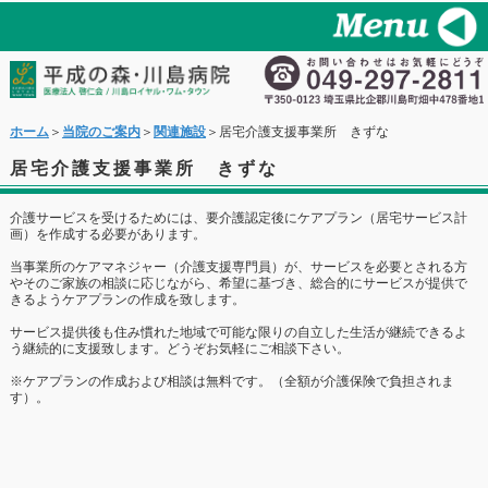
ホーム
＞
当院のご案内
＞
関連施設
＞居宅介護支援事業所 きずな
居宅介護支援事業所 きずな
介護サービスを受けるためには、要介護認定後にケアプラン（居宅サービス計
画）を作成する必要があります。
当事業所のケアマネジャー（介護支援専門員）が、サービスを必要とされる方
やそのご家族の相談に応じながら、希望に基づき、総合的にサービスが提供で
きるようケアプランの作成を致します。
サービス提供後も住み慣れた地域で可能な限りの自立した生活が継続できるよ
う継続的に支援致します。どうぞお気軽にご相談下さい。
※ケアプランの作成および相談は無料です。（全額が介護保険で負担されま
す）。