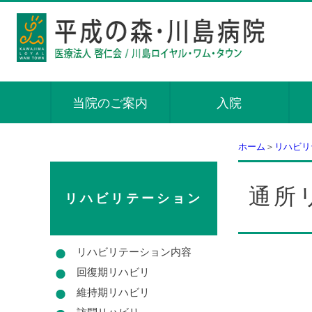
当院のご案内
入院
ホーム
＞
リハビリ
通所
リハビリテーション
リハビリテーション内容
回復期リハビリ
維持期リハビリ