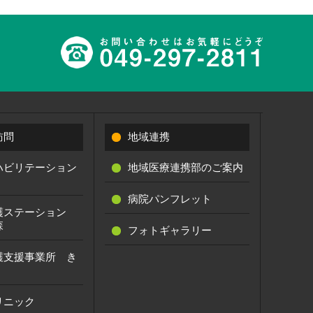
訪問
地域連携
ハビリテーション
地域医療連携部のご案内
病院パンフレット
護ステーション
森
フォトギャラリー
護支援事業所 き
リニック