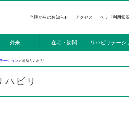
当院からのお知らせ
アクセス
ベッド利用状
外来
在宅・訪問
リハビリテーシ
テーション
＞通所リハビリ
リハビリ