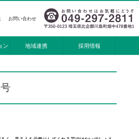
況
お問い合わせ
ョン
地域連携
採用情報
日号