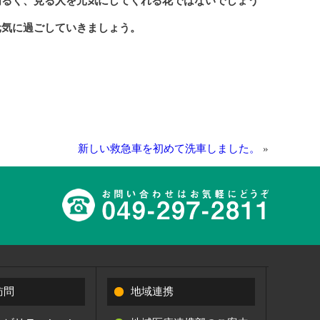
明るく、見る人を元気にしてくれる花ではないでしょう
元気に過ごしていきましょう。
新しい救急車を初めて洗車しました。
»
訪問
地域連携