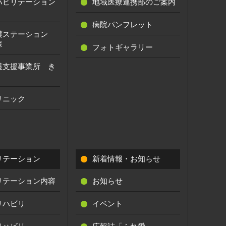
ハビリテーション
地域医療連携部のご案内
病院パンフレット
護ステーション
森
フォトギャラリー
護支援事業所 き
リニック
リテーション
新着情報・お知らせ
リテーション内容
お知らせ
リハビリ
イベント