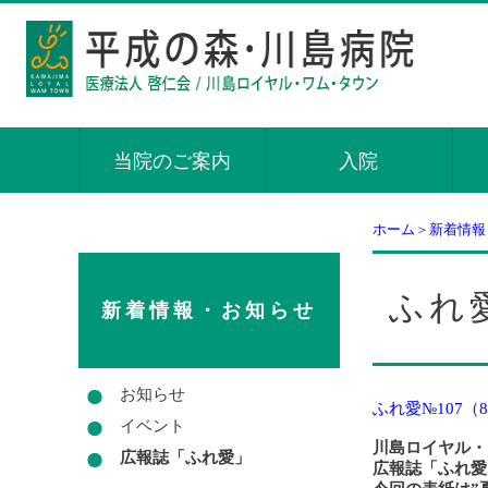
当院のご案内
入院
ホーム
＞
新着情報
ふれ愛
新着情報・お知らせ
お知らせ
ふれ愛№107（
イベント
川島ロイヤル・
広報誌「ふれ愛」
広報誌「ふれ愛