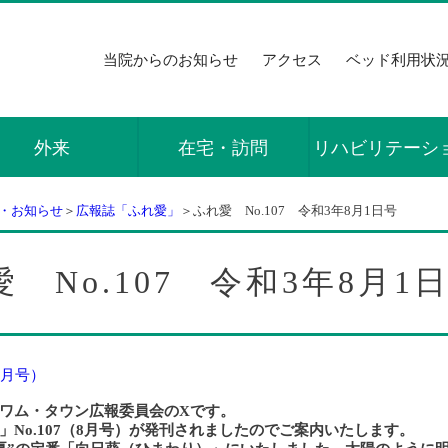
当院からのお知らせ
アクセス
ベッド利用状
外来
在宅・訪問
リハビリテーシ
・お知らせ
＞
広報誌「ふれ愛」
＞ふれ愛 No.107 令和3年8月1日号
 No.107 令和3年8月1
8月号）
ワム・タウン広報委員会のXです。
」No.107（8月号）が発刊されましたのでご案内いたします。