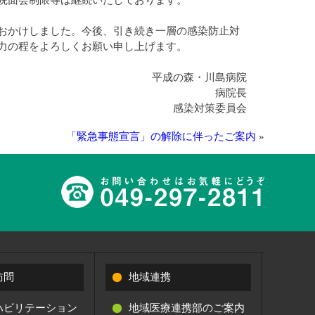
院面会制限等は継続いたしております。
おかけしました。今後、引き続き一層の感染防止対
力の程をよろしくお願い申し上げます。
平成の森・川島病院
病院長
感染対策委員会
「緊急事態宣言」の解除に伴ったご案内
»
訪問
地域連携
ハビリテーション
地域医療連携部のご案内