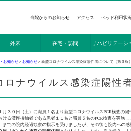
当院からのお知らせ
アクセス
ベッド利用状
外来
在宅・訪問
リハビリテーシ
・お知らせ
＞
お知らせ
＞新型コロナウイルス感染症陽性者について【第３報
コロナウイルス感染症陽性
１月３０日（土）に職員１名より新型コロナウイルスPCR検査の
おける濃厚接触者である患者１１名と職員５名のPCR検査を実施
）までの院内経過観察の指示を受けましたが、その後も院内への感