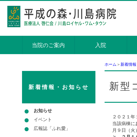
当院のご案内
入院
ホーム
＞
新着情報
新型
新着情報・お知らせ
お知らせ
２０２１年
イベント
当該病棟に
広報誌「ふれ愛」
月９日（火