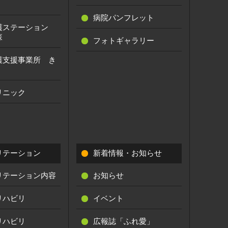
病院パンフレット
護ステーション
森
フォトギャラリー
護支援事業所 き
リニック
リテーション
新着情報・お知らせ
リテーション内容
お知らせ
リハビリ
イベント
リハビリ
広報誌「ふれ愛」