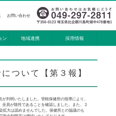
況
お問い合わせ
ョン
地域連携
採用情報
】
者について【第３報】
陽性が判明いたしました。管轄保健所の指導により、
し、全員が陰性であることを確認しました。また、２
染拡大は認めませんでした。保健所との協議のも