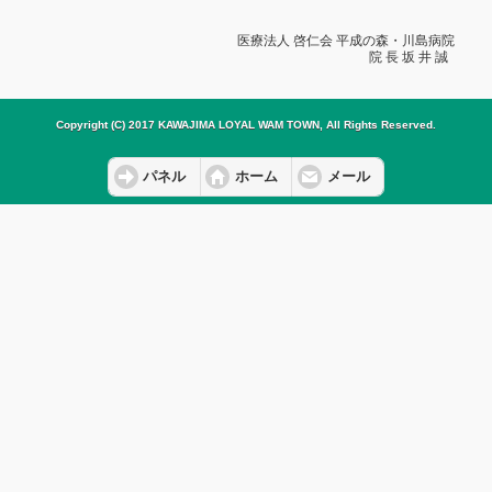
医療法人 啓仁会 平成の森・川島病院
院 長 坂 井 誠
Copyright (C) 2017 KAWAJIMA LOYAL WAM TOWN, All Rights Reserved.
パネル
ホーム
メール