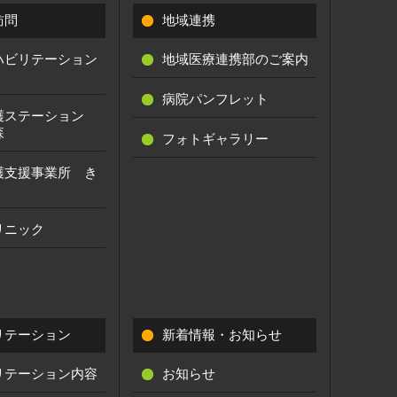
訪問
地域連携
ハビリテーション
地域医療連携部のご案内
病院パンフレット
護ステーション
森
フォトギャラリー
護支援事業所 き
リニック
リテーション
新着情報・お知らせ
リテーション内容
お知らせ