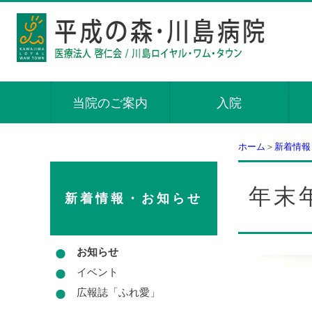
当院のご案内
入院
ホーム
＞
新着情報
年末
新着情報・お知らせ
お知らせ
イベント
広報誌「ふれ愛」