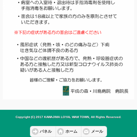
Copyright (C) 2017 KAWAJIMA LOYAL WAM TOWN, All Rights Reserved.
パネル
ホーム
メール